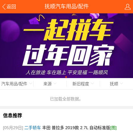
抚顺汽车用品/配件
返回
汽车用品/配件
来源
新旧程度
抚顺
已加载全部数据。
信息推荐
[05月29日]
二手轿车
丰田 普拉多 2019款 2.7L 自动标准版
[图]