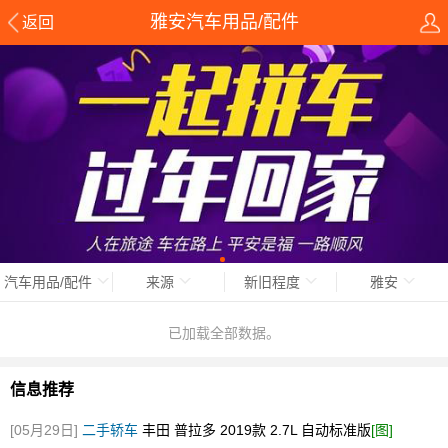
雅安汽车用品/配件
返回
汽车用品/配件
来源
新旧程度
雅安
已加载全部数据。
信息推荐
[05月29日]
二手轿车
丰田 普拉多 2019款 2.7L 自动标准版
[图]