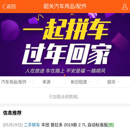
韶关汽车用品/配件
返回
汽车用品/配件
来源
新旧程度
韶关
已加载全部数据。
信息推荐
[05月29日]
二手轿车
丰田 普拉多 2019款 2.7L 自动标准版
[图]