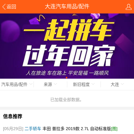
大连汽车用品/配件
返回
汽车用品/配件
来源
新旧程度
大连
已加载全部数据。
信息推荐
[05月29日]
二手轿车
丰田 普拉多 2019款 2.7L 自动标准版
[图]