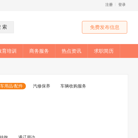
注册
登录
免费发布信息
教育培训
商务服务
热点资讯
求职简历
车用品/配件
汽修保养
车辆收购服务
特旗
通辽周边