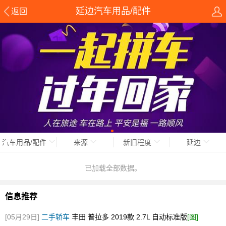
延边汽车用品/配件
返回
汽车用品/配件
来源
新旧程度
延边
已加载全部数据。
信息推荐
[05月29日]
二手轿车
丰田 普拉多 2019款 2.7L 自动标准版
[图]