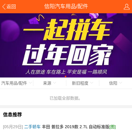
信阳汽车用品/配件
返回
汽车用品/配件
来源
新旧程度
信阳
已加载全部数据。
信息推荐
[05月29日]
二手轿车
丰田 普拉多 2019款 2.7L 自动标准版
[图]