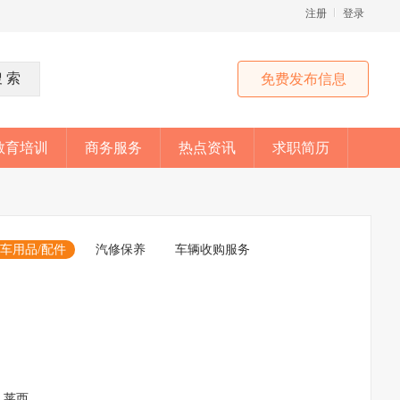
注册
登录
免费发布信息
教育培训
商务服务
热点资讯
求职简历
车用品/配件
汽修保养
车辆收购服务
莱西