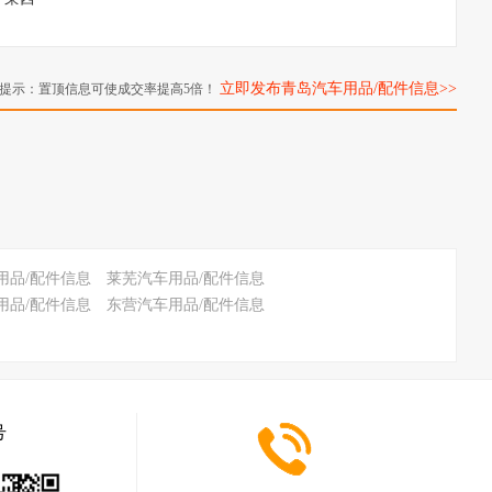
立即发布青岛汽车用品/配件信息>>
提示：置顶信息可使成交率提高5倍！
用品/配件信息
莱芜汽车用品/配件信息
用品/配件信息
东营汽车用品/配件信息
号