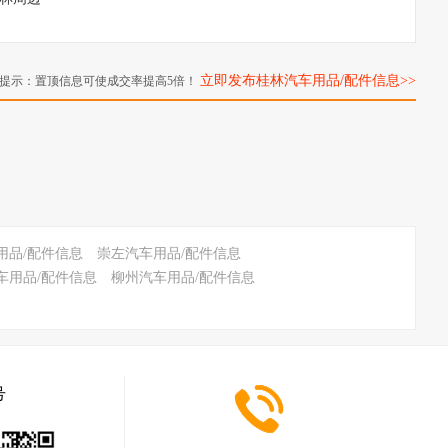
立即发布桂林汽车用品/配件信息>>
提示：置顶信息可使成交率提高5倍！
用品/配件信息
崇左汽车用品/配件信息
车用品/配件信息
柳州汽车用品/配件信息
号