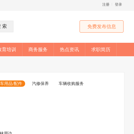
注册
登录
免费发布信息
教育培训
商务服务
热点资讯
求职简历
车用品/配件
汽修保养
车辆收购服务
林周边