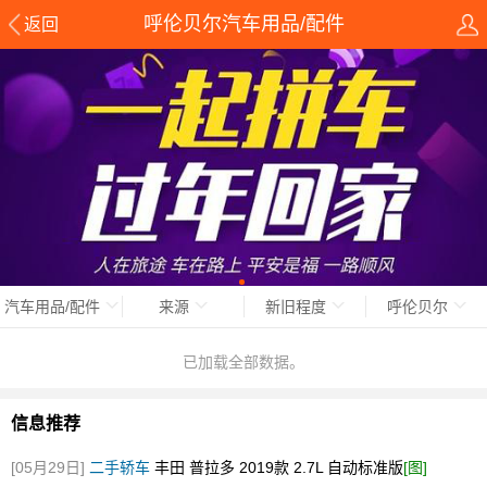
呼伦贝尔汽车用品/配件
返回
汽车用品/配件
来源
新旧程度
呼伦贝尔
已加载全部数据。
信息推荐
[05月29日]
二手轿车
丰田 普拉多 2019款 2.7L 自动标准版
[图]