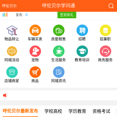
呼伦贝尔学问通
呼伦贝尔
发布 :
0
签到有礼
物品转让
车辆买卖
房屋租售
招聘
招兼职
同城活动
宠物
生活服务
教育培训
商务服务
店铺商家
商品
同城资讯
呼伦贝尔最新发布
学校高校
学历教育
资格考试