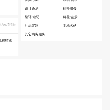
设计策划
律师服务
翻译/速记
鲜花/盆景
发布体育竞技
礼品定制
本地名站
其它商务服务
免费赠送