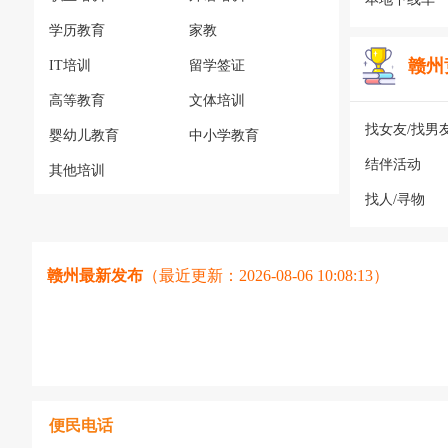
学历教育
家教
赣州
IT培训
留学签证
高等教育
文体培训
找女友/找男
婴幼儿教育
中小学教育
结伴活动
其他培训
找人/寻物
赣州最新发布
（最近更新：2026-08-06 10:08:13）
便民电话