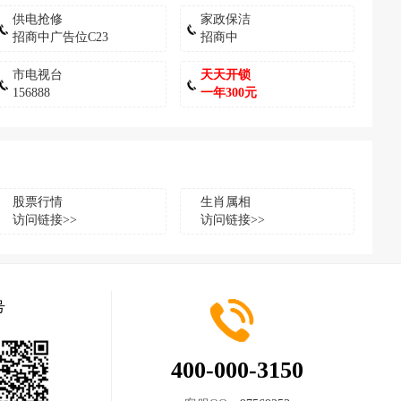
供电抢修
家政保洁
招商中广告位C23
招商中
市电视台
天天开锁
156888
一年300元
股票行情
生肖属相
访问链接>>
访问链接>>
号
400-000-3150