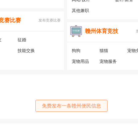
其他兼职
竞赛比赛
发布竞赛比赛
赣州体育竞技
友
征婚
技能交换
狗狗
猫猫
宠物
宠物用品
宠物服务
免费发布一条赣州便民信息