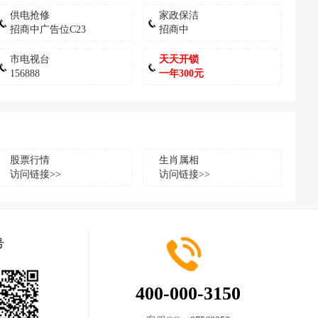
供电抢修
家政保洁
招商中广告位C23
招商中
市电视台
天天开锁
156888
一年300元
股票行情
生肖属相
访问链接>>
访问链接>>
号
400-000-3150