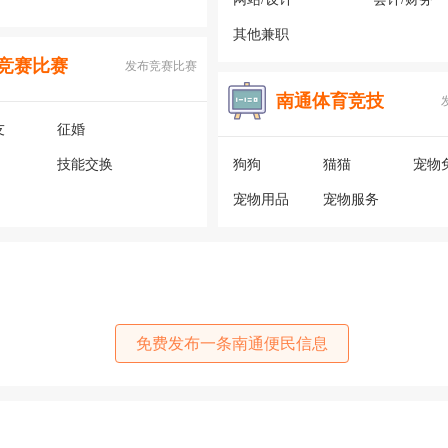
其他兼职
竞赛比赛
发布竞赛比赛
南通体育竞技
友
征婚
技能交换
狗狗
猫猫
宠物
宠物用品
宠物服务
免费发布一条南通便民信息