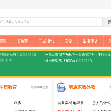
招聘
招兼职
同城活动
宠物
生活服务
6.4重磅发布！
(2023-05-28)
[使用帮助]电话被冒用
2022-02-07)
(2022-02-07)
学历教育
南通家教外教
发布学历教育
租房
营业员/促销/零售
服务员/收