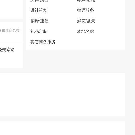
设计策划
律师服务
翻译/速记
鲜花/盆景
发布体育竞技
礼品定制
本地名站
其它商务服务
免费赠送