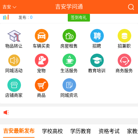
吉安学问通
吉安
发布 :
0
签到有礼
物品转让
车辆买卖
房屋租售
招聘
招兼职
同城活动
宠物
生活服务
教育培训
商务服务
店铺商家
商品
同城资讯
吉安最新发布
学校高校
学历教育
资格考试
家教