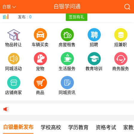
白银学问通
白银
发布 :
0
签到有礼
物品转让
车辆买卖
房屋租售
招聘
招兼职
同城活动
宠物
生活服务
教育培训
商务服务
店铺商家
商品
同城资讯
白银最新发布
学校高校
学历教育
资格考试
家教