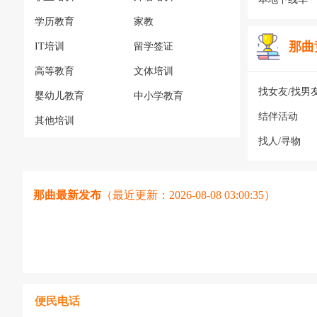
学历教育
家教
那曲
IT培训
留学签证
高等教育
文体培训
找女友/找男
婴幼儿教育
中小学教育
结伴活动
其他培训
找人/寻物
那曲最新发布
（最近更新：2026-08-08 03:00:35）
便民电话