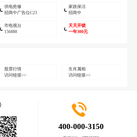
供电抢修
家政保洁
招商中广告位C23
招商中
市电视台
天天开锁
156888
一年300元
股票行情
生肖属相
访问链接>>
访问链接>>
号
400-000-3150