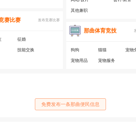
其他兼职
竞赛比赛
发布竞赛比赛
那曲体育竞技
友
征婚
技能交换
狗狗
猫猫
宠物
宠物用品
宠物服务
免费发布一条那曲便民信息