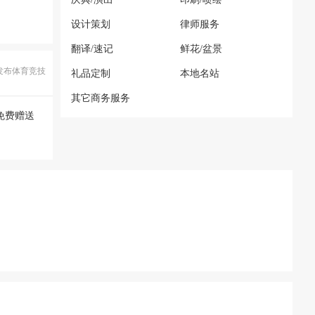
设计策划
律师服务
翻译/速记
鲜花/盆景
发布体育竞技
礼品定制
本地名站
其它商务服务
免费赠送