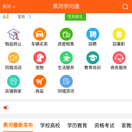
黑河学问通
黑河
发布 :
0
签到有礼
物品转让
车辆买卖
房屋租售
招聘
招兼职
同城活动
宠物
生活服务
教育培训
商务服务
店铺商家
商品
同城资讯
黑河最新发布
学校高校
学历教育
资格考试
家教