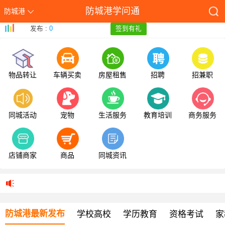
防城港学问通
防城港
发布 :
0
签到有礼
物品转让
车辆买卖
房屋租售
招聘
招兼职
同城活动
宠物
生活服务
教育培训
商务服务
店铺商家
商品
同城资讯
防城港最新发布
学校高校
学历教育
资格考试
家