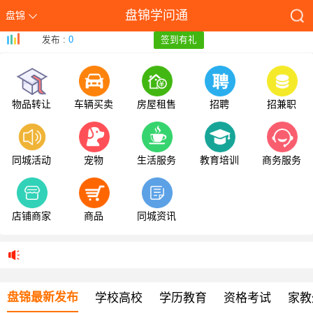
盘锦学问通
盘锦
发布 :
0
签到有礼
物品转让
车辆买卖
房屋租售
招聘
招兼职
同城活动
宠物
生活服务
教育培训
商务服务
店铺商家
商品
同城资讯
盘锦最新发布
学校高校
学历教育
资格考试
家教