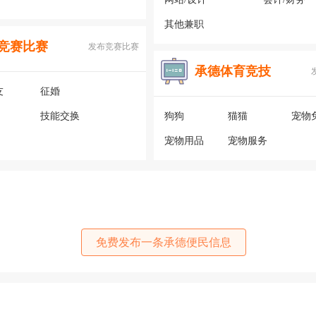
其他兼职
竞赛比赛
发布竞赛比赛
承德体育竞技
友
征婚
技能交换
狗狗
猫猫
宠物
宠物用品
宠物服务
免费发布一条承德便民信息