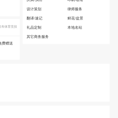
设计策划
律师服务
翻译/速记
鲜花/盆景
发布体育竞技
礼品定制
本地名站
其它商务服务
免费赠送