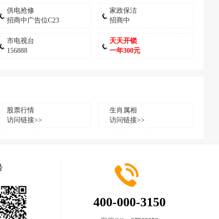
供电抢修
家政保洁
招商中广告位C23
招商中
市电视台
天天开锁
156888
一年300元
股票行情
生肖属相
访问链接>>
访问链接>>
号
400-000-3150