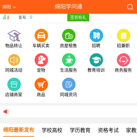
绵阳学问通
绵阳
发布 :
0
签到有礼
物品转让
车辆买卖
房屋租售
招聘
招兼职
同城活动
宠物
生活服务
教育培训
商务服务
店铺商家
商品
同城资讯
绵阳最新发布
学校高校
学历教育
资格考试
家教