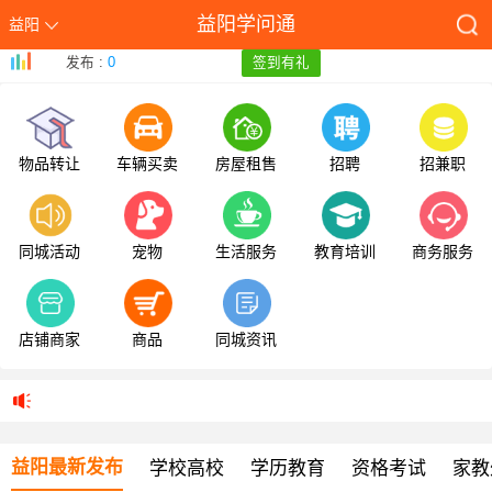
益阳学问通
益阳
发布 :
0
签到有礼
物品转让
车辆买卖
房屋租售
招聘
招兼职
同城活动
宠物
生活服务
教育培训
商务服务
店铺商家
商品
同城资讯
益阳最新发布
学校高校
学历教育
资格考试
家教