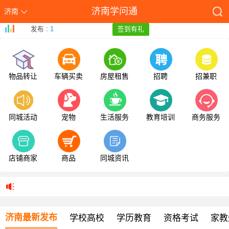
济南学问通
济南
发布 :
1
签到有礼
物品转让
车辆买卖
房屋租售
招聘
招兼职
同城活动
宠物
生活服务
教育培训
商务服务
店铺商家
商品
同城资讯
济南最新发布
学校高校
学历教育
资格考试
家教