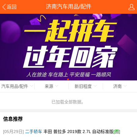
济南汽车用品/配件
返回
汽车用品/配件
来源
新旧程度
济南
已加载全部数据。
信息推荐
[05月29日]
二手轿车
丰田 普拉多 2019款 2.7L 自动标准版
[图]