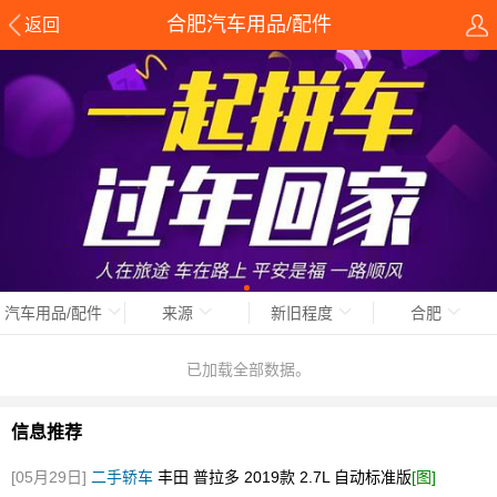
合肥汽车用品/配件
返回
汽车用品/配件
来源
新旧程度
合肥
已加载全部数据。
信息推荐
[05月29日]
二手轿车
丰田 普拉多 2019款 2.7L 自动标准版
[图]