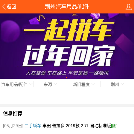
荆州汽车用品/配件
返回
汽车用品/配件
来源
新旧程度
荆州
信息推荐
[05月29日]
二手轿车
丰田 普拉多 2019款 2.7L 自动标准版
[图]