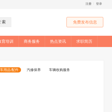
注册
登录
免费发布信息
教育培训
商务服务
热点资讯
求职简历
车用品/配件
汽修保养
车辆收购服务