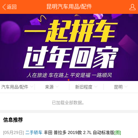
昆明汽车用品/配件
返回
汽车用品/配件
来源
新旧程度
昆明
已加载全部数据。
信息推荐
[05月29日]
二手轿车
丰田 普拉多 2019款 2.7L 自动标准版
[图]