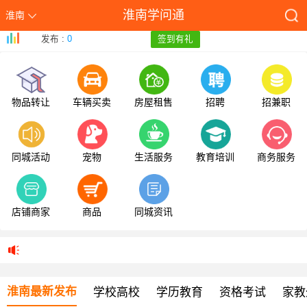
淮南学问通
淮南
发布 :
0
签到有礼
物品转让
车辆买卖
房屋租售
招聘
招兼职
同城活动
宠物
生活服务
教育培训
商务服务
店铺商家
商品
同城资讯
淮南最新发布
学校高校
学历教育
资格考试
家教