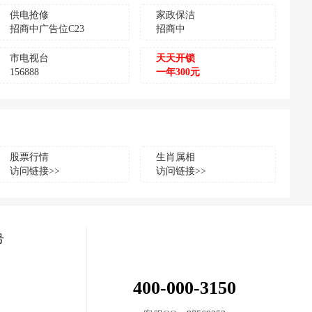
供电抢修
家政保洁
招商中广告位C23
招商中
市电视台
天天开锁
156888
一年300元
股票行情
生肖属相
访问链接>>
访问链接>>
号
400-000-3150