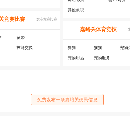
其他兼职
关竞赛比赛
发布竞赛比赛
嘉峪关体育竞技
友
征婚
技能交换
狗狗
猫猫
宠物
宠物用品
宠物服务
免费发布一条嘉峪关便民信息