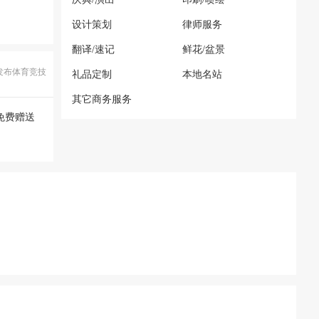
设计策划
律师服务
翻译/速记
鲜花/盆景
发布体育竞技
礼品定制
本地名站
其它商务服务
免费赠送