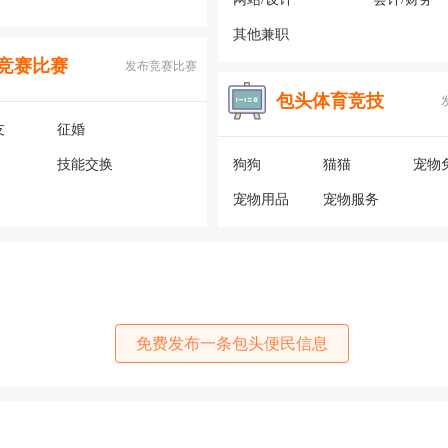
其他兼职
竞赛比赛
发布竞赛比赛
包头体育竞技
友
征婚
技能交换
狗狗
猫猫
宠物
宠物用品
宠物服务
免费发布一条包头便民信息