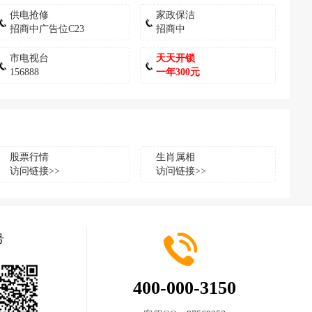
供电抢修
家政保洁
招商中广告位C23
招商中
市电视台
天天开锁
156888
一年300元
股票行情
生肖属相
访问链接>>
访问链接>>
号
400-000-3150