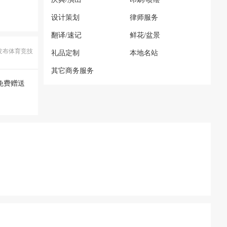
设计策划
律师服务
翻译/速记
鲜花/盆景
发布体育竞技
礼品定制
本地名站
其它商务服务
免费赠送