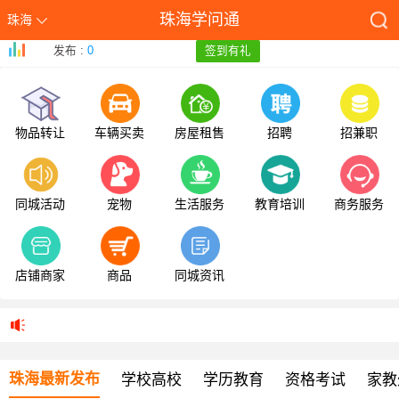
珠海学问通
珠海
发布 :
0
签到有礼
物品转让
车辆买卖
房屋租售
招聘
招兼职
同城活动
宠物
生活服务
教育培训
商务服务
店铺商家
商品
同城资讯
珠海最新发布
学校高校
学历教育
资格考试
家教